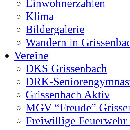
Einwohnerzahlen
Klima
Bildergalerie
Wandern in Grissenba
Vereine
DKS Grissenbach
DRK-Seniorengymnas
Grissenbach Aktiv
MGV “Freude” Grissen
Freiwillige Feuerwehr