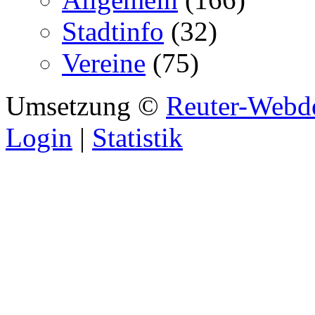
Stadtinfo
(32)
Vereine
(75)
Umsetzung ©
Reuter-Webd
Login
|
Statistik