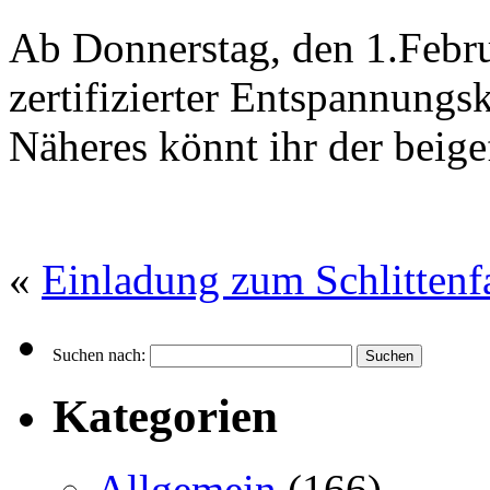
Ab Donnerstag, den 1.Febru
zertifizierter Entspannungsk
Näheres könnt ihr der beig
«
Einladung zum Schlitten
Suchen nach:
Kategorien
Allgemein
(166)