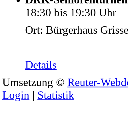
18:30
bis
19:30
Uhr
Ort:
Bürgerhaus Griss
Details
Umsetzung ©
Reuter-Webd
Login
|
Statistik