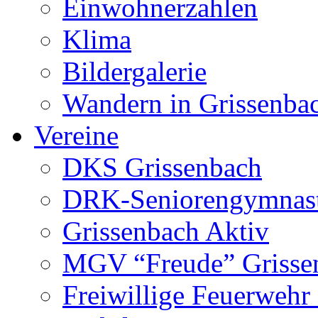
Einwohnerzahlen
Klima
Bildergalerie
Wandern in Grissenba
Vereine
DKS Grissenbach
DRK-Seniorengymnas
Grissenbach Aktiv
MGV “Freude” Grissen
Freiwillige Feuerwehr