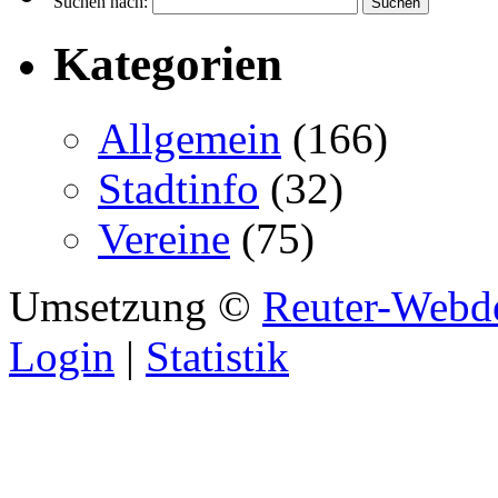
Suchen nach:
Kategorien
Allgemein
(166)
Stadtinfo
(32)
Vereine
(75)
Umsetzung ©
Reuter-Webd
Login
|
Statistik