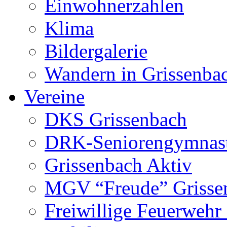
Einwohnerzahlen
Klima
Bildergalerie
Wandern in Grissenba
Vereine
DKS Grissenbach
DRK-Seniorengymnas
Grissenbach Aktiv
MGV “Freude” Grissen
Freiwillige Feuerwehr