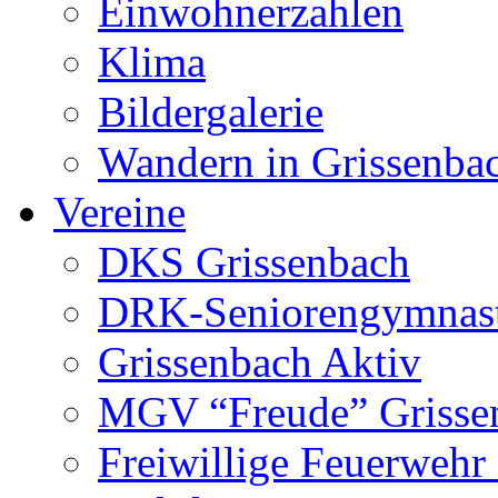
Einwohnerzahlen
Klima
Bildergalerie
Wandern in Grissenba
Vereine
DKS Grissenbach
DRK-Seniorengymnas
Grissenbach Aktiv
MGV “Freude” Grissen
Freiwillige Feuerwehr