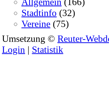
Allgemein
(166)
Stadtinfo
(32)
Vereine
(75)
Umsetzung ©
Reuter-Webd
Login
|
Statistik