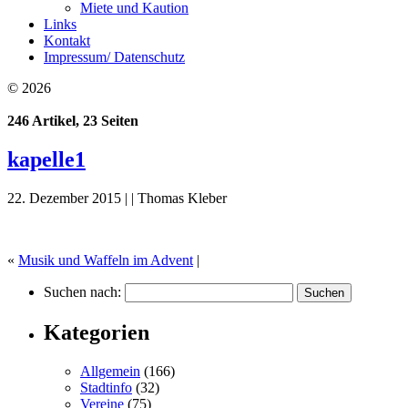
Miete und Kaution
Links
Kontakt
Impressum/ Datenschutz
© 2026
246 Artikel, 23 Seiten
kapelle1
22. Dezember 2015 | | Thomas Kleber
«
Musik und Waffeln im Advent
|
Suchen nach:
Kategorien
Allgemein
(166)
Stadtinfo
(32)
Vereine
(75)