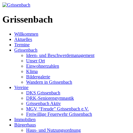
Grissenbach
Willkommen
Aktuelles
Termine
Grissenbach
Ideen- und Beschwerdemanagement
Unser Ort
Einwohnerzahlen
Klima
Bildergalerie
Wandern in Grissenbach
Vereine
DKS Grissenbach
DRK-Seniorengymnastik
Grissenbach Aktiv
MGV “Freude” Grissenbach e.V.
Freiwillige Feuerwehr Grissenbach
Immobilien
Bürgerhaus
Haus- und Nutzungsordnung