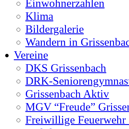
Einwohnerzahlen
Klima
Bildergalerie
Wandern in Grissenba
Vereine
DKS Grissenbach
DRK-Seniorengymnas
Grissenbach Aktiv
MGV “Freude” Grissen
Freiwillige Feuerwehr