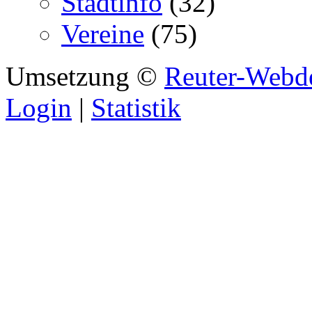
Stadtinfo
(32)
Vereine
(75)
Umsetzung ©
Reuter-Webd
Login
|
Statistik