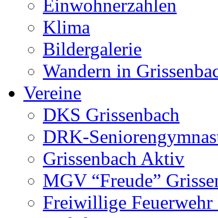
Einwohnerzahlen
Klima
Bildergalerie
Wandern in Grissenba
Vereine
DKS Grissenbach
DRK-Seniorengymnas
Grissenbach Aktiv
MGV “Freude” Grissen
Freiwillige Feuerwehr