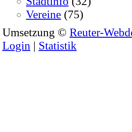
Stadtinfo
(32)
Vereine
(75)
Umsetzung ©
Reuter-Webd
Login
|
Statistik