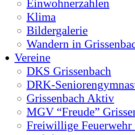
Einwohnerzahlen
Klima
Bildergalerie
Wandern in Grissenba
Vereine
DKS Grissenbach
DRK-Seniorengymnas
Grissenbach Aktiv
MGV “Freude” Grissen
Freiwillige Feuerwehr