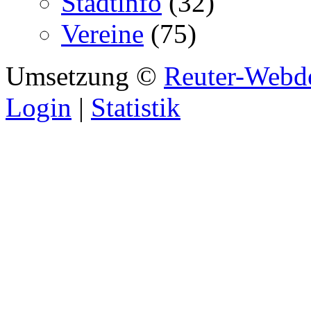
Stadtinfo
(32)
Vereine
(75)
Umsetzung ©
Reuter-Webd
Login
|
Statistik