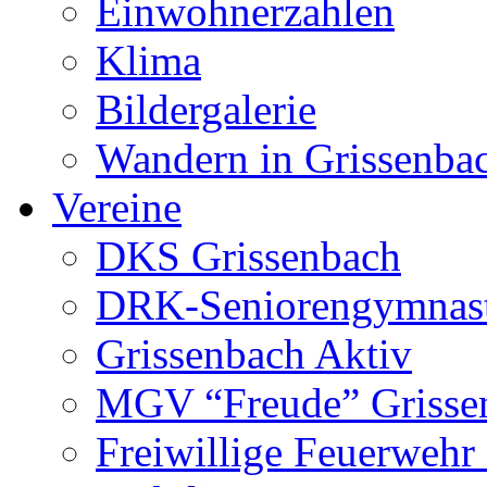
Einwohnerzahlen
Klima
Bildergalerie
Wandern in Grissenba
Vereine
DKS Grissenbach
DRK-Seniorengymnas
Grissenbach Aktiv
MGV “Freude” Grissen
Freiwillige Feuerwehr