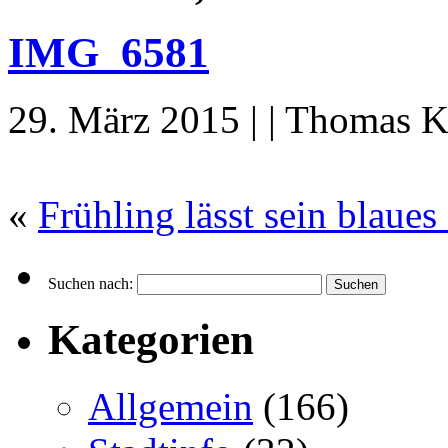
IMG_6581
29. März 2015 | | Thomas K
«
Frühling lässt sein blau
Suchen nach:
Kategorien
Allgemein
(166)