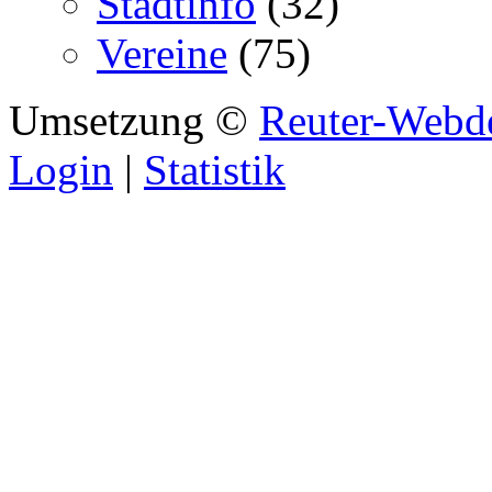
Stadtinfo
(32)
Vereine
(75)
Umsetzung ©
Reuter-Webd
Login
|
Statistik