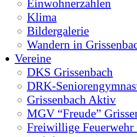
Einwohnerzahlen
Klima
Bildergalerie
Wandern in Grissenba
Vereine
DKS Grissenbach
DRK-Seniorengymnas
Grissenbach Aktiv
MGV “Freude” Grissen
Freiwillige Feuerwehr