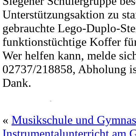
Siegener Schülergruppe bes
Unterstützungsaktion zu st
gebrauchte Lego-Duplo-Stei
funktionstüchtige Koffer fü
Wer helfen kann, melde sich
02737/218858, Abholung ist
Dank.
«
Musikschule und Gymnas
Instrumentalunterricht am