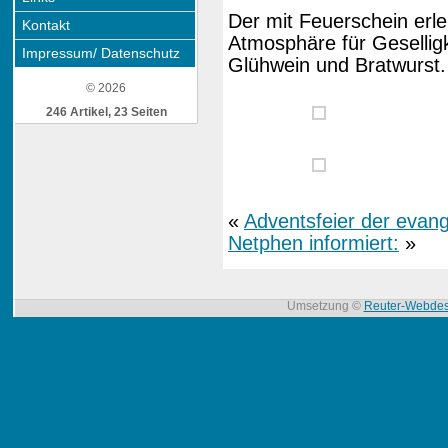
Der mit Feuerschein erle
Kontakt
Atmosphäre für Geselli
Impressum/ Datenschutz
Glühwein und Bratwurst.
© 2026
246 Artikel, 23 Seiten
«
Adventsfeier der evang
Netphen informiert:
»
Umsetzung ©
Reuter-Webdes