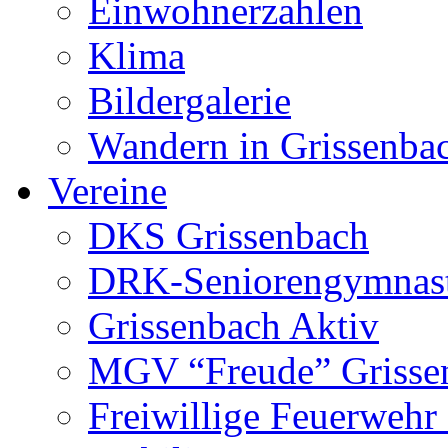
Einwohnerzahlen
Klima
Bildergalerie
Wandern in Grissenba
Vereine
DKS Grissenbach
DRK-Seniorengymnas
Grissenbach Aktiv
MGV “Freude” Grissen
Freiwillige Feuerwehr