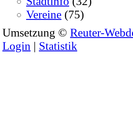
Stadtinfo
(32)
Vereine
(75)
Umsetzung ©
Reuter-Webd
Login
|
Statistik